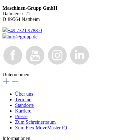
Maschinen-Grupp GmbH
Daimlerstr. 21,
D-89564 Nattheim
+49 7321 9788-0
info@grupp.de
Unternehmen
Über uns
Termine
Standorte
Karriere
Presse
Zum Schreinertraum
Zum FlexiMoveMaster IQ
Informationen