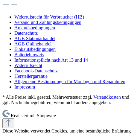
Widerrufsrecht für Verbraucher (HB)
Versand und Zahlungsbedingungen
Ankaufsbedingungen
Datenschutz
AGB Stationärhandel
AGB Onlinehandel
Einkaufsbedingungen
Batteriehinweis
Informationspflicht nach Art 13 und 14
Widerrufsrecht
Facebook-Datenschutz
Herstellergarantie
Allgemeine Bestimmungen für Montagen und Reparaturen
Impressum
* Alle Preise inkl. gesetzl. Mehrwertsteuer zzgl.
Versandkosten
und
ggf. Nachnahmegebühren, wenn nicht anders angegeben.
Realisiert mit Shopware
Diese Website verwendet Cookies, um eine bestmögliche Erfahrung