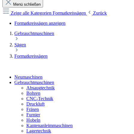
Menü schließen
Zeige alle Kategorien
Formatkreissägen
Zurück
Formatkreissägen anzeigen
Gebrauchtmaschinen
Sägen
Formatkreissägen
Neumaschinen
Gebrauchtmaschinen
Absaugtechnik
Bohren
CNC-Technik
Druckluft
Fräsen
Furnier
Hobeln
Kantenanleimmaschinen
Lagertechnik