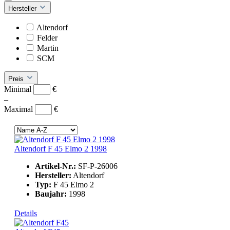
Hersteller
Altendorf
Felder
Martin
SCM
Preis
Minimal
€
–
Maximal
€
Altendorf F 45 Elmo 2 1998
Artikel-Nr.:
SF-P-26006
Hersteller:
Altendorf
Typ:
F 45 Elmo 2
Baujahr:
1998
Details