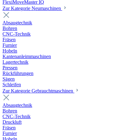
FlexiMoveMaster IQ
Zur Kategorie Neumaschinen
Absaugtechnik
Bohren
CNC-Technik
Fräsen
Furnier
Hobeln
Kantenanleimmaschinen
Lagertechnik
Pressen
Rückführungen
Sägen
Schleifen
Zur Kategorie Gebrauchtmaschinen
Absaugtechnik
Bohren
CNC-Technik
Druckluft
Fräsen
Furnier
Hobeln