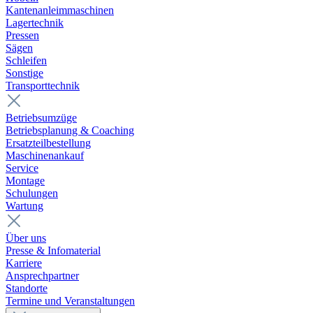
Kantenanleimmaschinen
Lagertechnik
Pressen
Sägen
Schleifen
Sonstige
Transporttechnik
Betriebsumzüge
Betriebsplanung & Coaching
Ersatzteilbestellung
Maschinenankauf
Service
Montage
Schulungen
Wartung
Über uns
Presse & Infomaterial
Karriere
Ansprechpartner
Standorte
Termine und Veranstaltungen