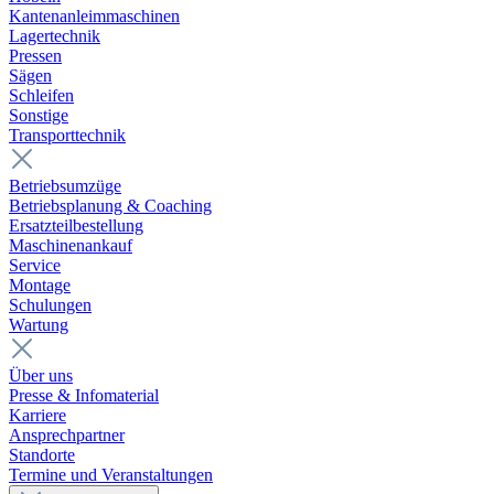
Kantenanleimmaschinen
Lagertechnik
Pressen
Sägen
Schleifen
Sonstige
Transporttechnik
Betriebsumzüge
Betriebsplanung & Coaching
Ersatzteilbestellung
Maschinenankauf
Service
Montage
Schulungen
Wartung
Über uns
Presse & Infomaterial
Karriere
Ansprechpartner
Standorte
Termine und Veranstaltungen