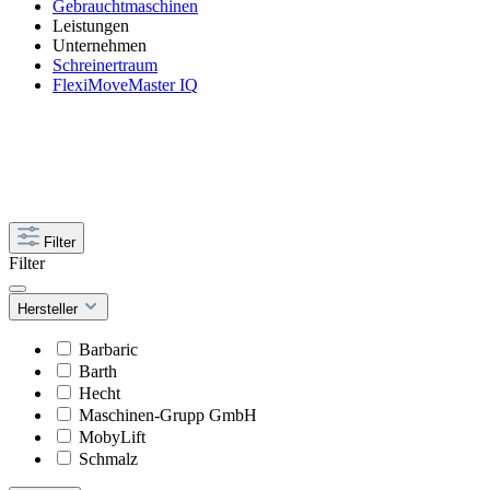
Gebrauchtmaschinen
Leistungen
Unternehmen
Schreinertraum
FlexiMoveMaster IQ
Filter
Filter
Hersteller
Barbaric
Barth
Hecht
Maschinen-Grupp GmbH
MobyLift
Schmalz