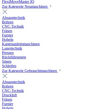
FlexiMoveMaster IQ
Zur Kategorie Neumaschinen
Absaugtechnik
Bohren
CNC-Technik
Fräsen
Furnier
Hobeln
Kantenanleimmaschinen
Lagertechnik
Pressen
Rückführungen
Sägen
Schleifen
Zur Kategorie Gebrauchtmaschinen
Absaugtechnik
Bohren
CNC-Technik
Druckluft
Fräsen
Furnier
Hobeln