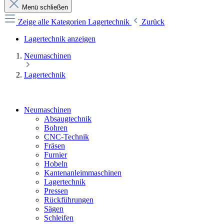
Menü schließen
Zeige alle Kategorien
Lagertechnik
Zurück
Lagertechnik anzeigen
Neumaschinen
Lagertechnik
Neumaschinen
Absaugtechnik
Bohren
CNC-Technik
Fräsen
Furnier
Hobeln
Kantenanleimmaschinen
Lagertechnik
Pressen
Rückführungen
Sägen
Schleifen