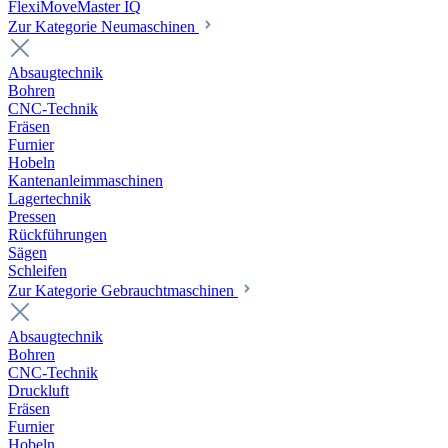
FlexiMoveMaster IQ
Zur Kategorie Neumaschinen
Absaugtechnik
Bohren
CNC-Technik
Fräsen
Furnier
Hobeln
Kantenanleimmaschinen
Lagertechnik
Pressen
Rückführungen
Sägen
Schleifen
Zur Kategorie Gebrauchtmaschinen
Absaugtechnik
Bohren
CNC-Technik
Druckluft
Fräsen
Furnier
Hobeln