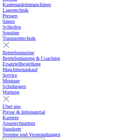
Kantenanleimmaschinen
Lagertechnik
Pressen
Sägen
Schleifen
Sonstige
Transporttechnik
Betriebsumzüge
Betriebsplanung & Coaching
Ersatzteilbestellung
Maschinenankauf
Service
Montage
Schulungen
Wartung
Über uns
Presse & Infomaterial
Karriere
Ansprechpartner
Standorte
Termine und Veranstaltungen