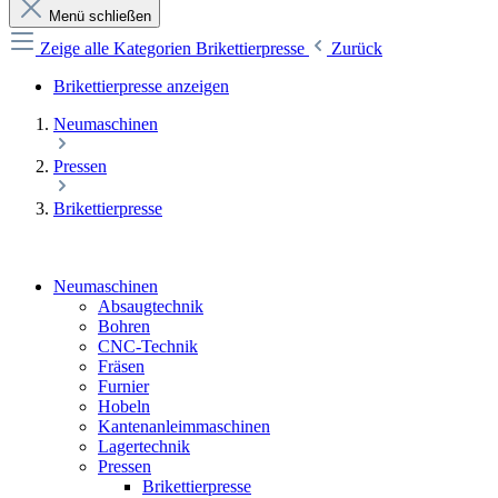
Menü schließen
Zeige alle Kategorien
Brikettierpresse
Zurück
Brikettierpresse anzeigen
Neumaschinen
Pressen
Brikettierpresse
Neumaschinen
Absaugtechnik
Bohren
CNC-Technik
Fräsen
Furnier
Hobeln
Kantenanleimmaschinen
Lagertechnik
Pressen
Brikettierpresse