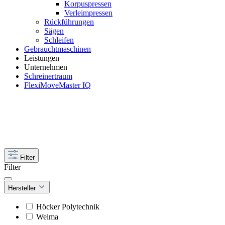
Korpuspressen
Verleimpressen
Rückführungen
Sägen
Schleifen
Gebrauchtmaschinen
Leistungen
Unternehmen
Schreinertraum
FlexiMoveMaster IQ
Filter
Filter
Hersteller
Höcker Polytechnik
Weima