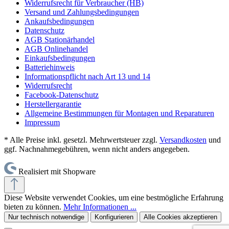
Widerrufsrecht für Verbraucher (HB)
Versand und Zahlungsbedingungen
Ankaufsbedingungen
Datenschutz
AGB Stationärhandel
AGB Onlinehandel
Einkaufsbedingungen
Batteriehinweis
Informationspflicht nach Art 13 und 14
Widerrufsrecht
Facebook-Datenschutz
Herstellergarantie
Allgemeine Bestimmungen für Montagen und Reparaturen
Impressum
* Alle Preise inkl. gesetzl. Mehrwertsteuer zzgl.
Versandkosten
und
ggf. Nachnahmegebühren, wenn nicht anders angegeben.
Realisiert mit Shopware
Diese Website verwendet Cookies, um eine bestmögliche Erfahrung
bieten zu können.
Mehr Informationen ...
Nur technisch notwendige
Konfigurieren
Alle Cookies akzeptieren