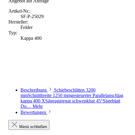
Angebot auf Anfrage
Artikel-Nr.:
SF-P-25029
Hersteller:
Felder
Typ:
Kappa 400
Beschreibung
Schiebeschlitten 3200
mmSchnittbreite 1250 mmgesteuerter Parallelanschlag
kappa 400 XSägeaggregat schwenkbar 45°Sägeblatt
Du…
Mehr
Bewertungen
Menü schließen