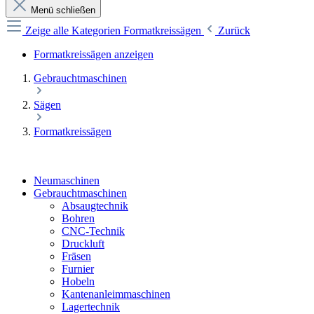
Menü schließen
Zeige alle Kategorien
Formatkreissägen
Zurück
Formatkreissägen anzeigen
Gebrauchtmaschinen
Sägen
Formatkreissägen
Neumaschinen
Gebrauchtmaschinen
Absaugtechnik
Bohren
CNC-Technik
Druckluft
Fräsen
Furnier
Hobeln
Kantenanleimmaschinen
Lagertechnik