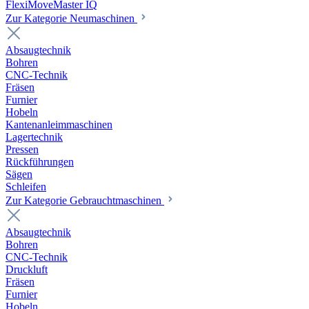
FlexiMoveMaster IQ
Zur Kategorie Neumaschinen
Absaugtechnik
Bohren
CNC-Technik
Fräsen
Furnier
Hobeln
Kantenanleimmaschinen
Lagertechnik
Pressen
Rückführungen
Sägen
Schleifen
Zur Kategorie Gebrauchtmaschinen
Absaugtechnik
Bohren
CNC-Technik
Druckluft
Fräsen
Furnier
Hobeln