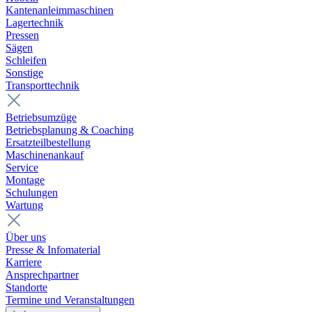
Kantenanleimmaschinen
Lagertechnik
Pressen
Sägen
Schleifen
Sonstige
Transporttechnik
Betriebsumzüge
Betriebsplanung & Coaching
Ersatzteilbestellung
Maschinenankauf
Service
Montage
Schulungen
Wartung
Über uns
Presse & Infomaterial
Karriere
Ansprechpartner
Standorte
Termine und Veranstaltungen