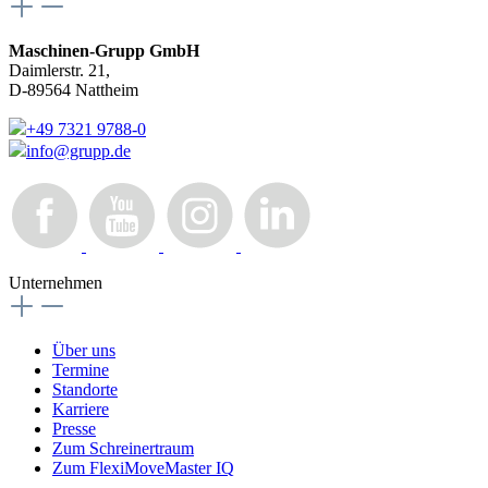
Maschinen-Grupp GmbH
Daimlerstr. 21,
D-89564 Nattheim
+49 7321 9788-0
info@grupp.de
Unternehmen
Über uns
Termine
Standorte
Karriere
Presse
Zum Schreinertraum
Zum FlexiMoveMaster IQ