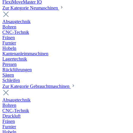
FlexiMoveMaster IQ
Zur Kategorie Neumaschinen
Absaugtechnik
Bohren
CNC-Technik
Fräsen
Furnier
Hobeln
Kantenanleimmaschinen
Lagertechnik
Pressen
Rückführungen
Sägen
Schleifen
Zur Kategorie Gebrauchtmaschinen
Absaugtechnik
Bohren
CNC-Technik
Druckluft
Fräsen
Furnier
Hobeln