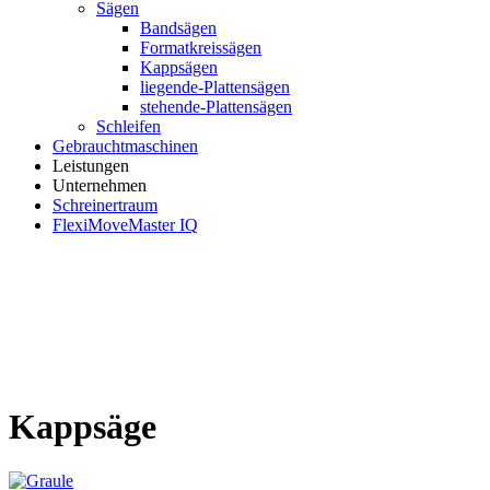
Sägen
Bandsägen
Formatkreissägen
Kappsägen
liegende-Plattensägen
stehende-Plattensägen
Schleifen
Gebrauchtmaschinen
Leistungen
Unternehmen
Schreinertraum
FlexiMoveMaster IQ
Kappsäge