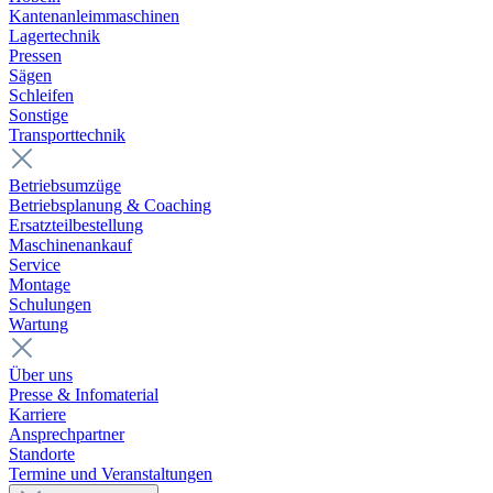
Kantenanleimmaschinen
Lagertechnik
Pressen
Sägen
Schleifen
Sonstige
Transporttechnik
Betriebsumzüge
Betriebsplanung & Coaching
Ersatzteilbestellung
Maschinenankauf
Service
Montage
Schulungen
Wartung
Über uns
Presse & Infomaterial
Karriere
Ansprechpartner
Standorte
Termine und Veranstaltungen