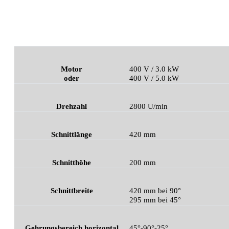
Motor
400 V / 3.0 kW
oder
400 V / 5.0 kW
Drehzahl
2800 U/min
Schnittlänge
420 mm
Schnitthöhe
200 mm
Schnittbreite
420 mm bei 90°
295 mm bei 45°
Gehrungsbereich horizontal
45°-90°-25°