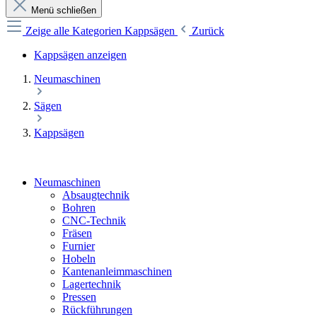
Menü schließen
Zeige alle Kategorien
Kappsägen
Zurück
Kappsägen anzeigen
Neumaschinen
Sägen
Kappsägen
Neumaschinen
Absaugtechnik
Bohren
CNC-Technik
Fräsen
Furnier
Hobeln
Kantenanleimmaschinen
Lagertechnik
Pressen
Rückführungen