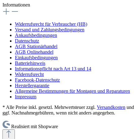
Informationen
Widerrufsrecht für Verbraucher (HB)
Versand und Zahlungsbedingungen
Ankaufsbedingungen
Datenschutz
AGB Stationärhandel
AGB Onlinehandel
Einkaufsbedingungen
Batteriehinweis
Informationspflicht nach Art 13 und 14
Widerrufsrecht
Facebook-Datenschutz
Herstellergarantie
Allgemeine Bestimmungen für Montagen und Reparaturen
Impressum
* Alle Preise inkl. gesetzl. Mehrwertsteuer zzgl.
Versandkosten
und
ggf. Nachnahmegebühren, wenn nicht anders angegeben.
Realisiert mit Shopware