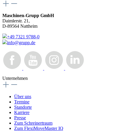
Maschinen-Grupp GmbH
Daimlerstr. 21,
D-89564 Nattheim
+49 7321 9788-0
info@grupp.de
Unternehmen
Über uns
Termine
Standorte
Karriere
Presse
Zum Schreinertraum
Zum FlexiMoveMaster IQ