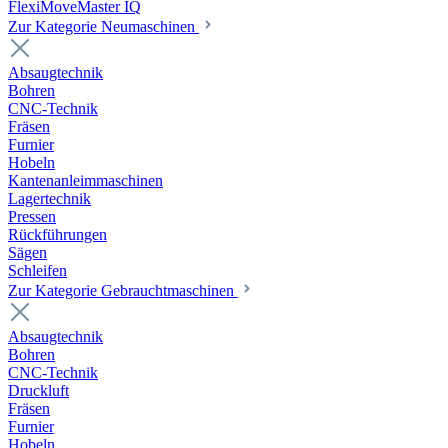
FlexiMoveMaster IQ
Zur Kategorie Neumaschinen
Absaugtechnik
Bohren
CNC-Technik
Fräsen
Furnier
Hobeln
Kantenanleimmaschinen
Lagertechnik
Pressen
Rückführungen
Sägen
Schleifen
Zur Kategorie Gebrauchtmaschinen
Absaugtechnik
Bohren
CNC-Technik
Druckluft
Fräsen
Furnier
Hobeln