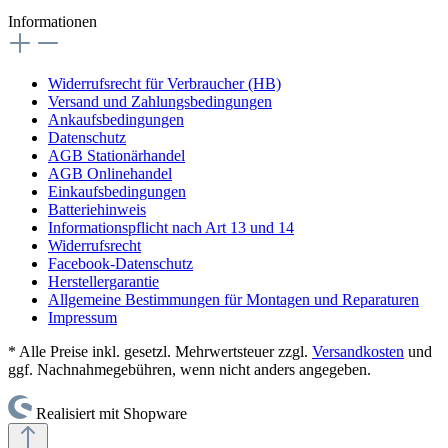
Informationen
Widerrufsrecht für Verbraucher (HB)
Versand und Zahlungsbedingungen
Ankaufsbedingungen
Datenschutz
AGB Stationärhandel
AGB Onlinehandel
Einkaufsbedingungen
Batteriehinweis
Informationspflicht nach Art 13 und 14
Widerrufsrecht
Facebook-Datenschutz
Herstellergarantie
Allgemeine Bestimmungen für Montagen und Reparaturen
Impressum
* Alle Preise inkl. gesetzl. Mehrwertsteuer zzgl.
Versandkosten
und
ggf. Nachnahmegebühren, wenn nicht anders angegeben.
Realisiert mit Shopware