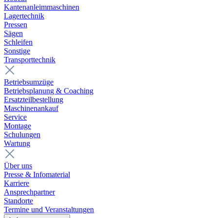
Kantenanleimmaschinen
Lagertechnik
Pressen
Sägen
Schleifen
Sonstige
Transporttechnik
Betriebsumzüge
Betriebsplanung & Coaching
Ersatzteilbestellung
Maschinenankauf
Service
Montage
Schulungen
Wartung
Über uns
Presse & Infomaterial
Karriere
Ansprechpartner
Standorte
Termine und Veranstaltungen