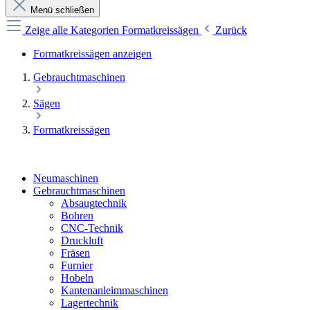
Menü schließen
Zeige alle Kategorien
Formatkreissägen
Zurück
Formatkreissägen anzeigen
Gebrauchtmaschinen
Sägen
Formatkreissägen
Neumaschinen
Gebrauchtmaschinen
Absaugtechnik
Bohren
CNC-Technik
Druckluft
Fräsen
Furnier
Hobeln
Kantenanleimmaschinen
Lagertechnik